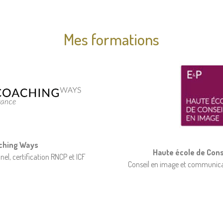
Mes formations
ching
Ways
Haute école de Con
el, certification RNCP et ICF
Conseil en image et communicat