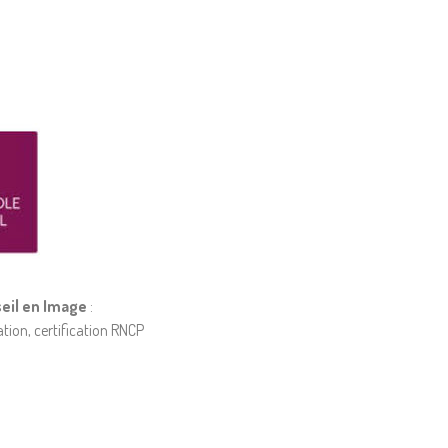
seil en Image
:
ion, certification RNCP