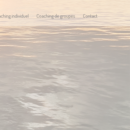
ching individuel
Coaching de groupes
Contact