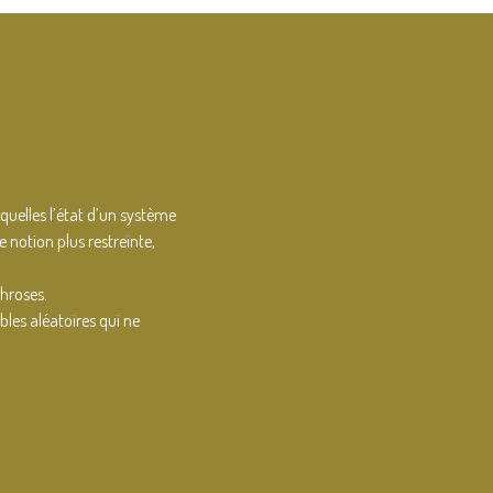
quelles l’état d’un système
 notion plus restreinte,
hroses.
les aléatoires qui ne