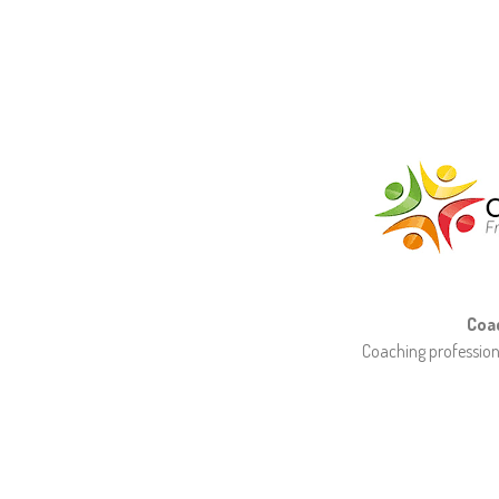
Coa
Coaching professionn