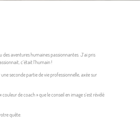
cu des aventures humaines passionnantes. J’ai pris
sionnait, c’était l’humain !
 une seconde partie de vie professionnelle, axée sur
couleur de coach » que le conseil en image s’est révélé
votre quête.