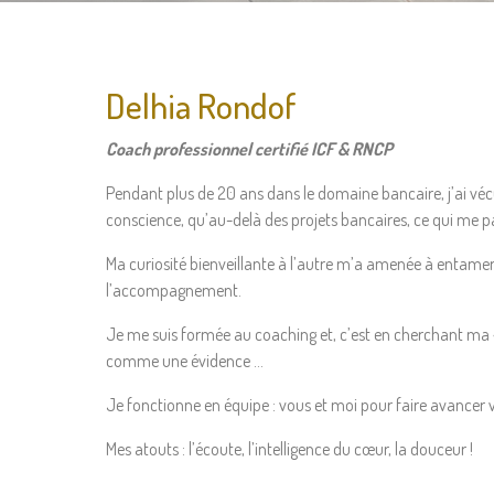
Delhia Rondof
Coach professionnel certifié ICF & RNCP
Pendant plus de 20 ans dans le domaine bancaire, j’ai vé
conscience, qu’au-delà des projets bancaires, ce qui me pas
Ma curiosité bienveillante à l’autre m’a amenée à entamer
l’accompagnement.
Je me suis formée au coaching et, c’est en cherchant ma « 
comme une évidence …
Je fonctionne en équipe : vous et moi pour faire avancer 
Mes atouts : l’écoute, l’intelligence du cœur, la douceur !