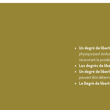
Un degré de liber
physique peut évolue
recouvrant la possib
Les degrés de lib
Un degré de liber
peuvent être détermi
Le Degré de libert