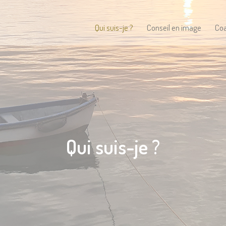
Qui suis-je ?
Conseil en image
Coa
Qui suis-je ?