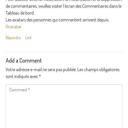
de commentaires, veuillez visiter l’écran des Commentaires dans le
Tableau de bord.
Les avatars des personnes qui commentent arrivent depuis
Gravatar
.
Répondre
Link
Add a Comment
Votre adresse e-mail ne sera pas publiée.
Les champs obligatoires
sont indiqués avec
*
C
o
m
m
e
n