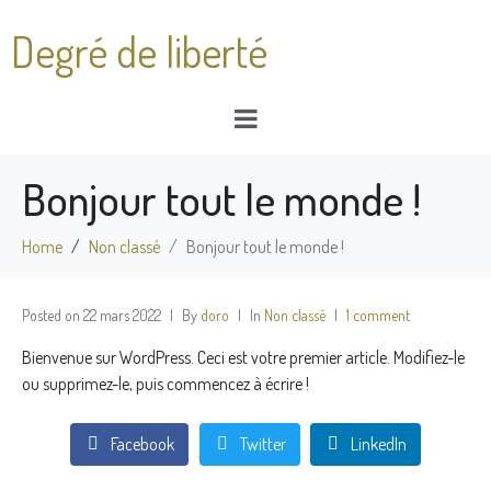
Degré de liberté
Bonjour tout le monde !
Home
Non classé
Bonjour tout le monde !
Posted on
22 mars 2022
By
doro
In
Non classé
1 comment
Bienvenue sur WordPress. Ceci est votre premier article. Modifiez-le
ou supprimez-le, puis commencez à écrire !
Facebook
Twitter
LinkedIn